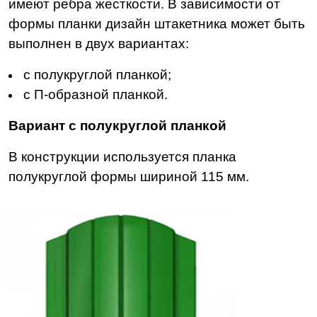
имеют ребра жесткости. В зависимости от
формы планки дизайн штакетника может быть
выполнен в двух вариантах:
с полукруглой планкой;
с П-образной планкой.
Вариант с полукруглой планкой
В конструкции используется планка
полукруглой формы шириной 115 мм.