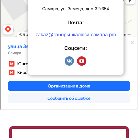
Самара, ул. Земеца, дом 32к354
Почта:
zakaz@заборы-жалюзи-самара.рф
Соцсети: