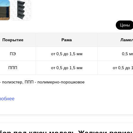
Цены
Покрытие
Рама
Ламе
ПЭ
от 0,5 до 1,5 мм
0,5 м
ППП
от 0,5 до 1,5 мм
от 0,5 до 
 - полиэстер, ППП - полимерно-порошковое
робнее