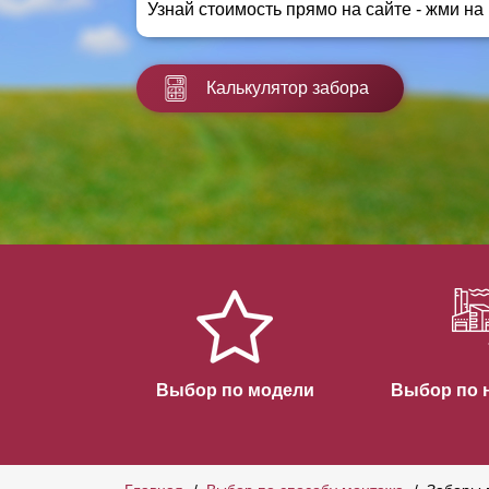
Узнай стоимость прямо на сайте - жми на
Заборы для дачи
Элитные заборы для коттеджей
Заборы и ограждения для школ
Калькулятор забора
Забор на участок 10 соток
Заборы и ограждения для дома
Выбор по модели
Выбор по 