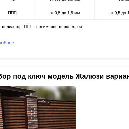
ППП
от 0,5 до 1,5 мм
от 0,5 до 
 - полиэстер, ППП - полимерно-порошковое
робнее
бор под ключ модель Жалюзи вариа