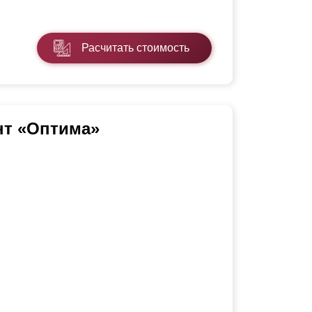
Расчитать стоимость
нт «Оптима»