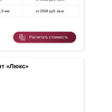
1,5 мм
от 2568 руб. кв.м.
Расчитать стоимость
нт «Люкс»