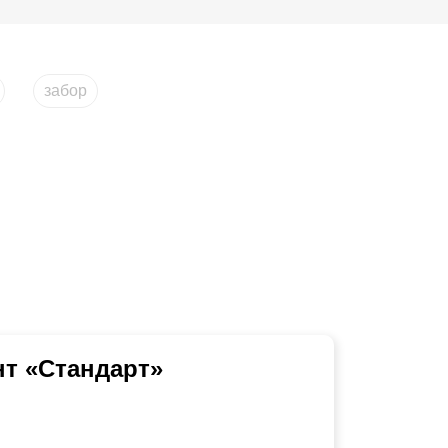
забор
т «Стандарт»