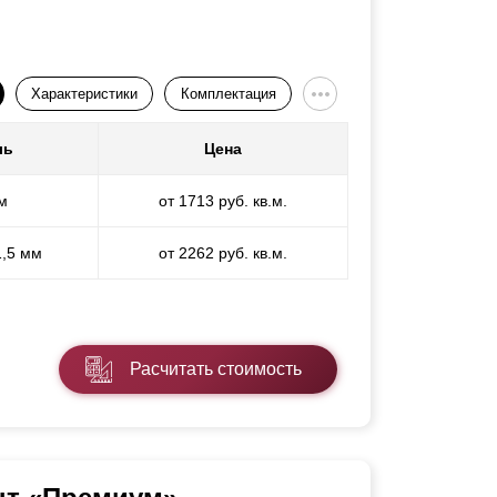
Характеристики
Комплектация
ль
Цена
м
от 1713 руб. кв.м.
1,5 мм
от 2262 руб. кв.м.
Расчитать стоимость