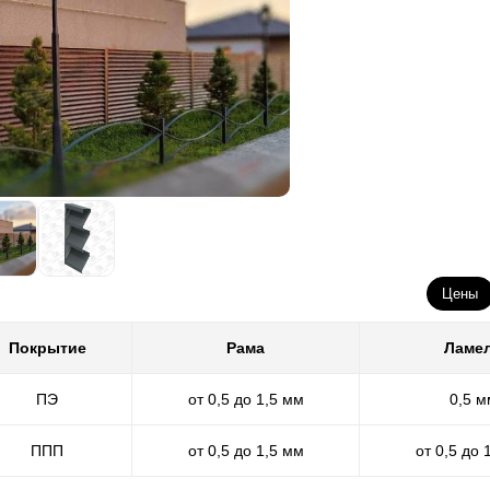
Цены
Покрытие
Рама
Ламе
ПЭ
от 0,5 до 1,5 мм
0,5 м
ППП
от 0,5 до 1,5 мм
от 0,5 до 