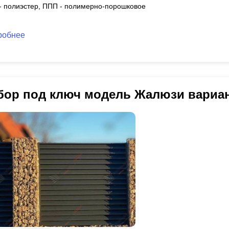
 - полиэстер, ППП - полимерно-порошковое
робнее
бор под ключ модель Жалюзи вариа