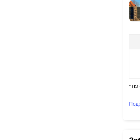
* ПЭ
Под