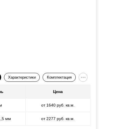
Характеристики
Комплектация
ль
Цена
м
от 1640 руб. кв.м.
1,5 мм
от 2277 руб. кв.м.