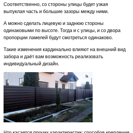
Соответственно, со стороны улицы будет узкая
выпуклая часть и большие зазоры между ними.
А можно сделать лицевую и заднюю стороны
одинаковыми по высоте. Тогда и с улицы, и со двора
пропорции ламелей будут смотреться одинаково.
Такие изменения кардинально влияют на внешний вид
забора и даёт вам возможность реализовать
индивидуальный дизайн.
Что касается прочих характеристик: способов крепления