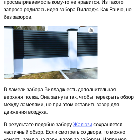
просматриваемость кому-то не нравится. Из такого
запроса родилась идея забора Вилладж. Как Ранчо, но
без зазоров.
В ламели забора Вилладж есть дополнительная
верхняя полка. Она загнута так, чтобы перекрыть обзор
между ламелями, но при этом оставить зазор для
движения воздуха.
В результате подобно забору
Жалюзи
сохраняется
частичный обзор. Если смотреть со двора, то можно
увидеть землю на пару шагов за забором. Например,