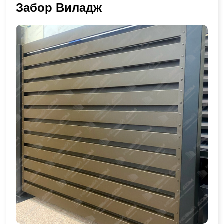
Забор Виладж