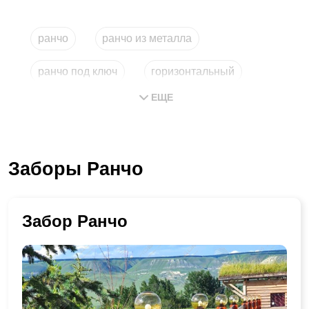
ранчо
ранчо из металла
ранчо под ключ
горизонтальный
ЕЩЕ
купить из металла
типа
Заборы Ранчо
Забор Ранчо