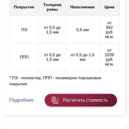
Толщина
Покрытие
Наполнение
Цена
рамы
от
от 0,5 до
942
ПЭ
0,5 мм
1,5 мм
руб.
кв.м.
от
от 0,5 до
от 0,5 до 1,5
1039
ППП
1,5 мм
мм
руб.
кв.м.
* ПЭ - полиэстер, ППП - полимерно-порошковое
покрытие
Подробнее
Расчитать стоимость