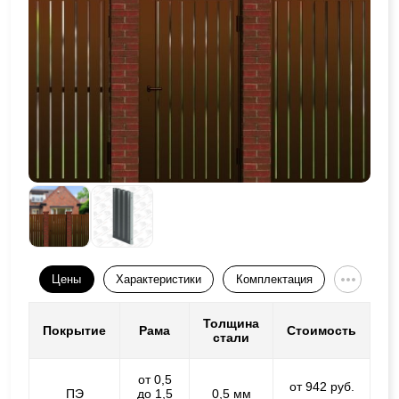
Цены
Характеристики
Комплектация
Толщина
Покрытие
Рама
Стоимость
стали
от 0,5
от 942 руб.
ПЭ
до 1,5
0,5 мм