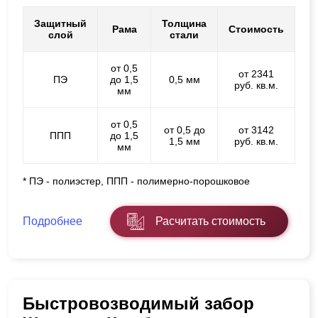
Защитный
Толщина
Рама
Стоимость
слой
стали
от 0,5
от 2341
ПЭ
до 1,5
0,5 мм
руб. кв.м.
мм
от 0,5
от 0,5 до
от 3142
ППП
до 1,5
1,5 мм
руб. кв.м.
мм
* ПЭ - полиэстер, ППП - полимерно-порошковое
Подробнее
Расчитать стоимость
Быстровозводимый забор