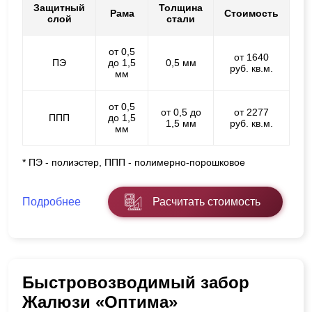
Защитный
Толщина
Рама
Стоимость
слой
стали
от 0,5
от 1640
ПЭ
до 1,5
0,5 мм
руб. кв.м.
мм
от 0,5
от 0,5 до
от 2277
ППП
до 1,5
1,5 мм
руб. кв.м.
мм
* ПЭ - полиэстер, ППП - полимерно-порошковое
Подробнее
Расчитать стоимость
Быстровозводимый забор
Жалюзи «Оптима»