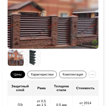
Цены
Характеристики
Комплектация
Защитный
Толщина
Рама
Стоимость
слой
стали
от 0,5
от 2014
ПЭ
до 1,5
0,5 мм