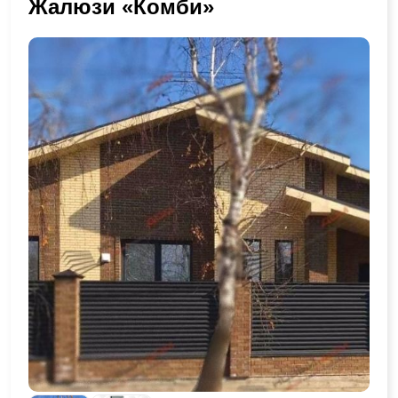
Жалюзи «Комби»