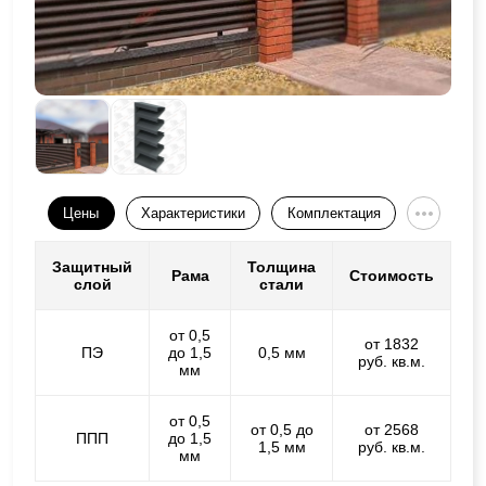
Цены
Характеристики
Комплектация
Защитный
Толщина
Рама
Стоимость
слой
стали
от 0,5
от 1832
ПЭ
до 1,5
0,5 мм
руб. кв.м.
мм
от 0,5
от 0,5 до
от 2568
ППП
до 1,5
1,5 мм
руб. кв.м.
мм