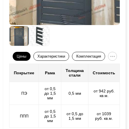
Цены
Характеристики
Комплектация
Толщина
Покрытие
Рама
Стоимость
стали
от 0,5
от 942 руб.
ПЭ
до 1,5
0,5 мм
кв.м.
мм
от 0,5
от 0,5 до
от 1039
ППП
до 1,5
1,5 мм
руб. кв.м.
мм