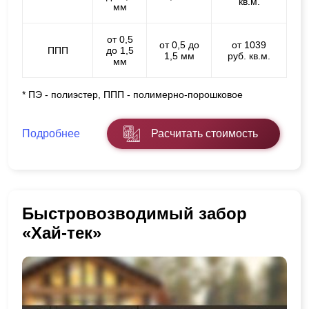
кв.м.
мм
от 0,5
от 0,5 до
от 1039
ППП
до 1,5
1,5 мм
руб. кв.м.
мм
* ПЭ - полиэстер, ППП - полимерно-порошковое
Подробнее
Расчитать стоимость
Быстровозводимый забор
«Хай-тек»