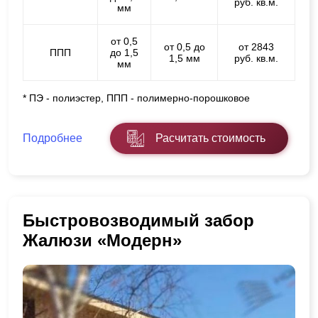
руб. кв.м.
мм
от 0,5
от 0,5 до
от 2843
ППП
до 1,5
1,5 мм
руб. кв.м.
мм
* ПЭ - полиэстер, ППП - полимерно-порошковое
Подробнее
Расчитать стоимость
Быстровозводимый забор
Жалюзи «Модерн»