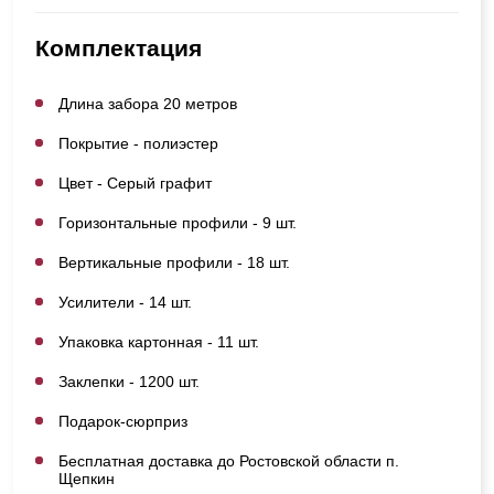
Комплектация
Длина забора 20 метров
Покрытие - полиэстер
Цвет - Серый графит
Горизонтальные профили - 9 шт.
Вертикальные профили - 18 шт.
Усилители - 14 шт.
Упаковка картонная - 11 шт.
Заклепки - 1200 шт.
Подарок-сюрприз
Бесплатная доставка до Ростовской области п.
Щепкин