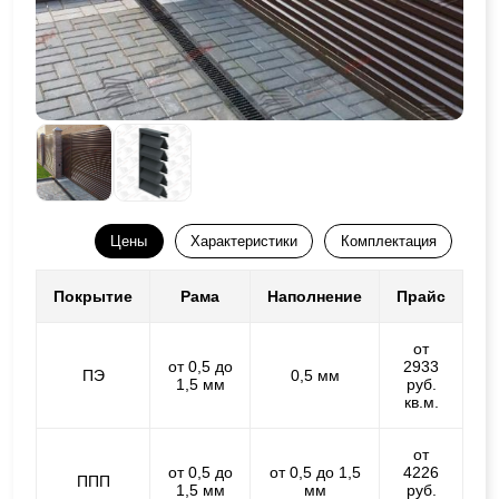
Цены
Характеристики
Комплектация
Покрытие
Рама
Наполнение
Прайс
от
от 0,5 до
2933
ПЭ
0,5 мм
1,5 мм
руб.
кв.м.
от
от 0,5 до
от 0,5 до 1,5
4226
ППП
1,5 мм
мм
руб.