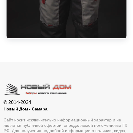
© 2014-2024
Новый Дом - Самара
Сайт носит исключительно информационный характер и не
является публичной офертой, определяемой положениями ГК
РФ. Для получения подробной информации о наличии, видах,