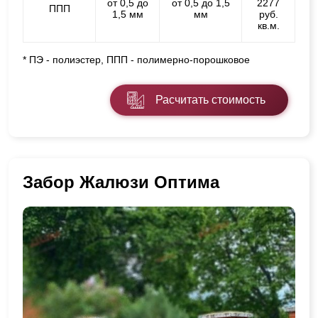
от 0,5 до
от 0,5 до 1,5
2277
ППП
1,5 мм
мм
руб.
кв.м.
* ПЭ - полиэстер, ППП - полимерно-порошковое
Расчитать стоимость
Забор Жалюзи Оптима