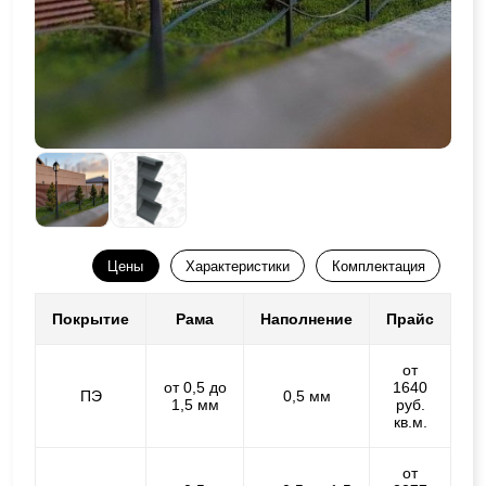
Цены
Характеристики
Комплектация
Покрытие
Рама
Наполнение
Прайс
от
от 0,5 до
1640
ПЭ
0,5 мм
1,5 мм
руб.
кв.м.
от