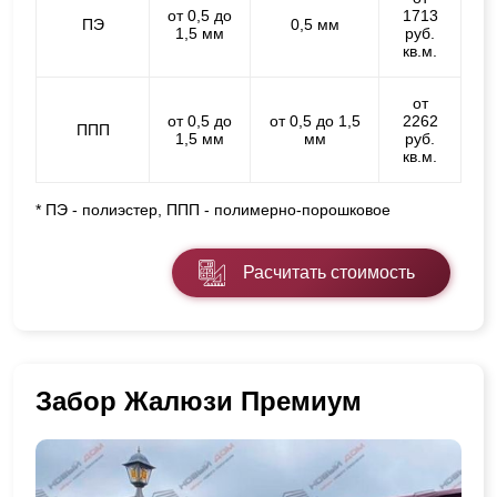
от 0,5 до
1713
ПЭ
0,5 мм
1,5 мм
руб.
кв.м.
от
от 0,5 до
от 0,5 до 1,5
2262
ППП
1,5 мм
мм
руб.
кв.м.
* ПЭ - полиэстер, ППП - полимерно-порошковое
Расчитать стоимость
Забор Жалюзи Премиум