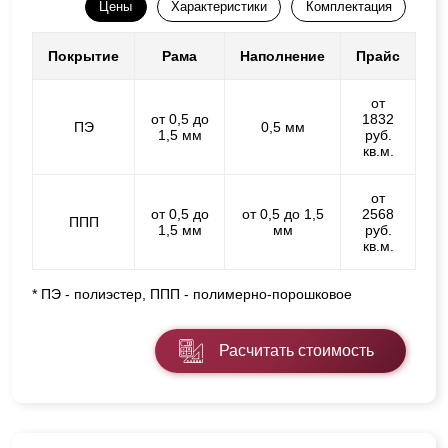
Цены
Характеристики
Комплектация
Покрытие
Рама
Наполнение
Прайс
от
от 0,5 до
1832
ПЭ
0,5 мм
1,5 мм
руб.
кв.м.
от
от 0,5 до
от 0,5 до 1,5
2568
ППП
1,5 мм
мм
руб.
кв.м.
* ПЭ - полиэстер, ППП - полимерно-порошковое
Расчитать стоимость