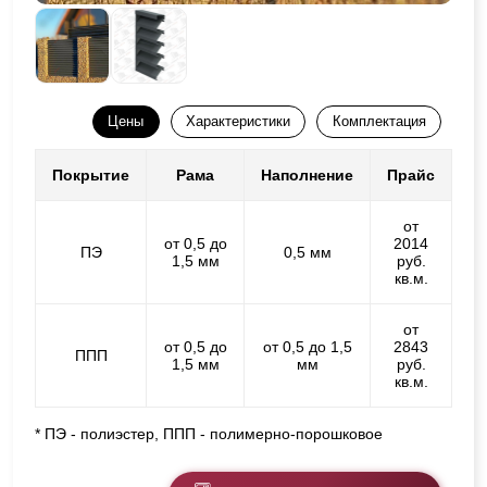
Цены
Характеристики
Комплектация
Покрытие
Рама
Наполнение
Прайс
от
от 0,5 до
2014
ПЭ
0,5 мм
1,5 мм
руб.
кв.м.
от
от 0,5 до
от 0,5 до 1,5
2843
ППП
1,5 мм
мм
руб.
кв.м.
* ПЭ - полиэстер, ППП - полимерно-порошковое