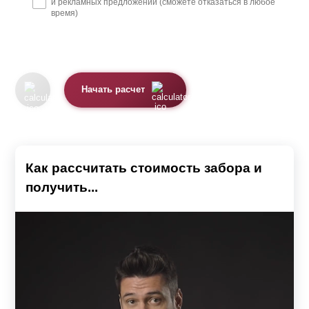
и рекламных предложений (сможете отказаться в любое
время)
Начать расчет
Как рассчитать стоимость забора и
получить...